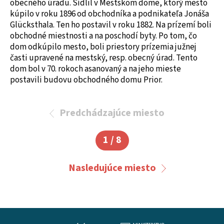
obecného úradu. Sídlil v Mestskom dome, ktorý mesto
kúpilo v roku 1896 od obchodníka a podnikateľa Jonáša
Glücksthala. Ten ho postavil v roku 1882. Na prízemí boli
obchodné miestnosti a na poschodí byty. Po tom, čo
dom odkúpilo mesto, boli priestory prízemia južnej
časti upravené na mestský, resp. obecný úrad. Tento
dom bol v 70. rokoch asanovaný a na jeho mieste
postavili budovu obchodného domu Prior.
Predchádzajúce miesto
1 / 8
Nasledujúce miesto