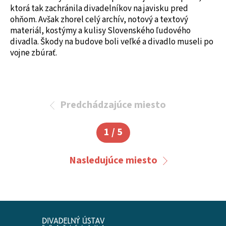
ktorá tak zachránila divadelníkov na javisku pred
ohňom. Avšak zhorel celý archív, notový a textový
materiál, kostýmy a kulisy Slovenského ľudového
divadla. Škody na budove boli veľké a divadlo museli po
vojne zbúrať.
Predchádzajúce miesto
1 / 5
Nasledujúce miesto