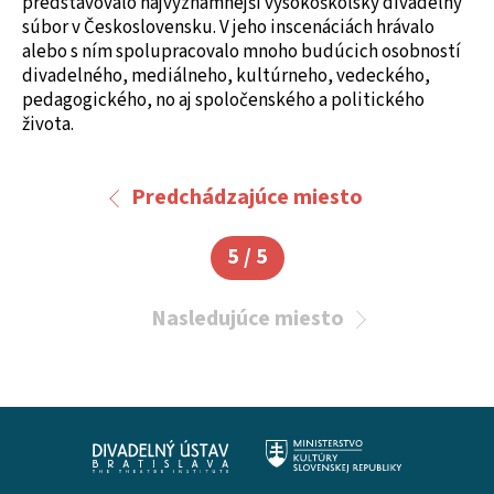
predstavovalo najvýznamnejší vysokoškolský divadelný
súbor v Československu. V jeho inscenáciách hrávalo
alebo s ním spolupracovalo mnoho budúcich osobností
divadelného, mediálneho, kultúrneho, vedeckého,
pedagogického, no aj spoločenského a politického
života.
Predchádzajúce miesto
5 / 5
Nasledujúce miesto