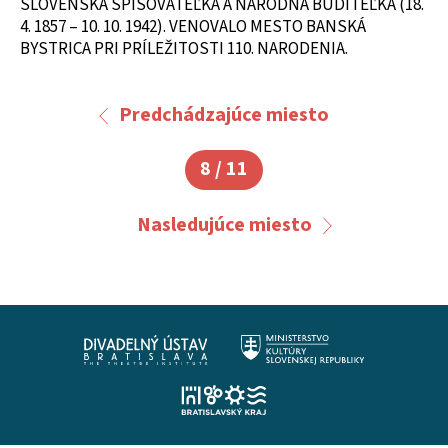
SLOVENSKÁ SPISOVATEĽKA A NÁRODNÁ BUDITEĽKA (18.
4. 1857 – 10. 10. 1942). VENOVALO MESTO BANSKÁ
BYSTRICA PRI PRÍLEŽITOSTI 110. NARODENIA.
Predchádzajúce miesto
8 / 11
Nasledujúce miesto