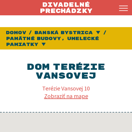
Divadelné
prechádzky
Domov
Banská Bystrica
Vybrať 
Pamätné budovy, Umelecké
pamiatky
Vybrať inú prechádzku
Dom Terézie
Vansovej
Terézie Vansovej 10
V rokoch
Zobraziť na mape
1911 –
1942 v tomto
dome
žila
slovenská