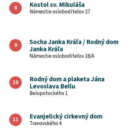
Kostol sv. Mikuláša
Námestie osloboditeľov 27
Socha Janka Kráľa / Rodný dom
Janka Kráľa
Námestie osloboditeľov 18/A
Rodný dom a plaketa Jána
Levoslava Bellu
Belopotockého 1
Evanjelický cirkevný dom
Tranovského 4