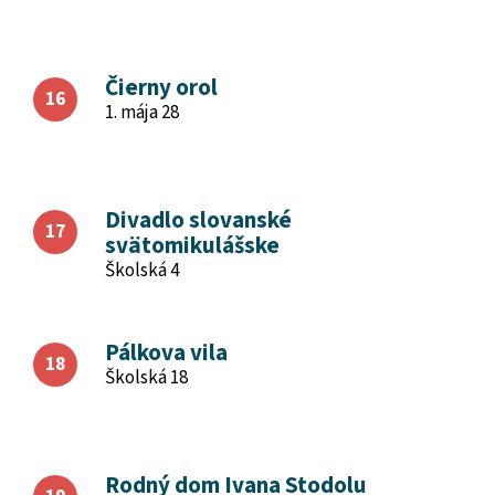
Čierny orol
1. mája 28
Divadlo slovanské
svätomikulášske
Školská 4
Pálkova vila
Školská 18
Rodný dom Ivana Stodolu