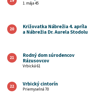
1. mája 45
Križovatka Nábrežia 4. apríla
a Nábrežia Dr. Aurela Stodolu
Rodný dom súrodencov
Rázusovcov
Vrbická 61
Vrbický cintorín
Priemyselná 70