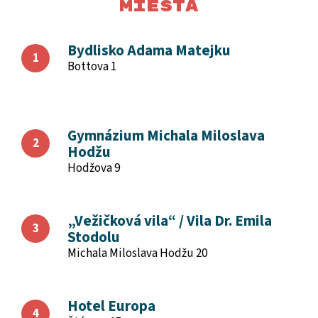
Miesta
Bydlisko Adama Matejku
Bottova 1
Gymnázium Michala Miloslava
Hodžu
Hodžova 9
„Vežičková vila“ / Vila Dr. Emila
Stodolu
Michala Miloslava Hodžu 20
Hotel Europa